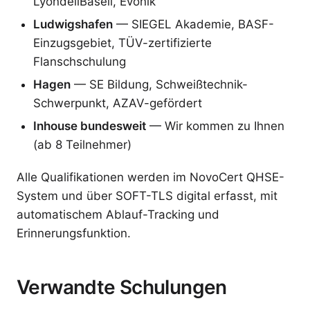
LyondellBasell, Evonik
Ludwigshafen
— SIEGEL Akademie, BASF-
Einzugsgebiet, TÜV-zertifizierte
Flanschschulung
Hagen
— SE Bildung, Schweißtechnik-
Schwerpunkt, AZAV-gefördert
Inhouse bundesweit
— Wir kommen zu Ihnen
(ab 8 Teilnehmer)
Alle Qualifikationen werden im NovoCert QHSE-
System und über SOFT-TLS digital erfasst, mit
automatischem Ablauf-Tracking und
Erinnerungsfunktion.
Verwandte Schulungen