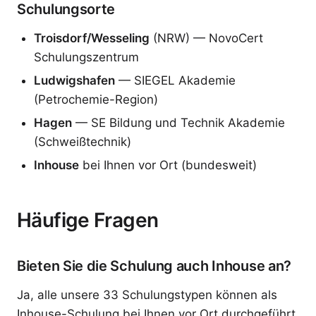
Schulungsorte
Troisdorf/Wesseling
(NRW) — NovoCert
Schulungszentrum
Ludwigshafen
— SIEGEL Akademie
(Petrochemie-Region)
Hagen
— SE Bildung und Technik Akademie
(Schweißtechnik)
Inhouse
bei Ihnen vor Ort (bundesweit)
Häufige Fragen
Bieten Sie die Schulung auch Inhouse an?
Ja, alle unsere 33 Schulungstypen können als
Inhouse-Schulung bei Ihnen vor Ort durchgeführt