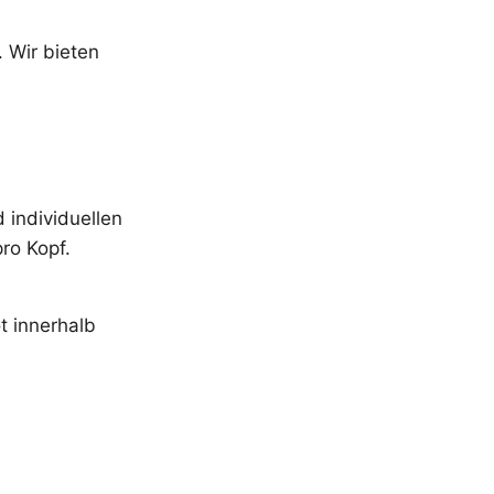
m
. Wir bieten
 individuellen
ro Kopf.
t innerhalb