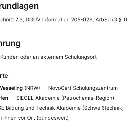
rundlagen
chnitt 7.3, DGUV Information 205-023, ArbSchG §10
hrung
 Kunden oder an externem Schulungsort
rte
Wesseling
(NRW) — NovoCert Schulungszentrum
fen
— SIEGEL Akademie (Petrochemie-Region)
E Bildung und Technik Akademie (Schweißtechnik)
i Ihnen vor Ort (bundesweit)