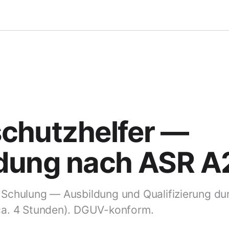
chutzhelfer —
dung nach ASR A
 Schulung — Ausbildung und Qualifizierung du
ca. 4 Stunden). DGUV-konform.