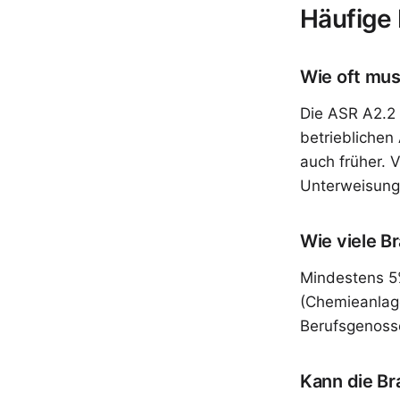
Häufige
Wie oft mus
Die ASR A2.2 
betriebliche
auch früher. 
Unterweisung
Wie viele B
Mindestens 5%
(Chemieanlage
Berufsgenoss
Kann die Br