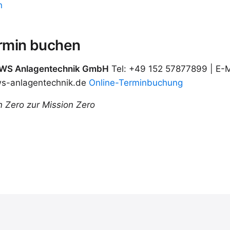
n
ermin buchen
 WS Anlagentechnik GmbH
Tel: +49 152 57877899 | E-M
s-anlagentechnik.de
Online-Terminbuchung
n Zero zur Mission Zero