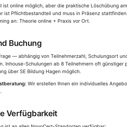
il ist online möglich, aber die praktische Löschübung a
r ist Pflichtbestandteil und muss in Präsenz stattfinden
ing an: Theorie online + Praxis vor Ort.
und Buchung
frage — abhängig von Teilnehmerzahl, Schulungsort und
. Inhouse-Schulungen ab 8 Teilnehmern oft günstiger p
ng über SE Bildung Hagen möglich.
stberatung:
Wir erstellen Ihnen ein individuelles Angebo
.
e Verfügbarkeit
g ist an allen NovoCert-Standorten verfügbar: