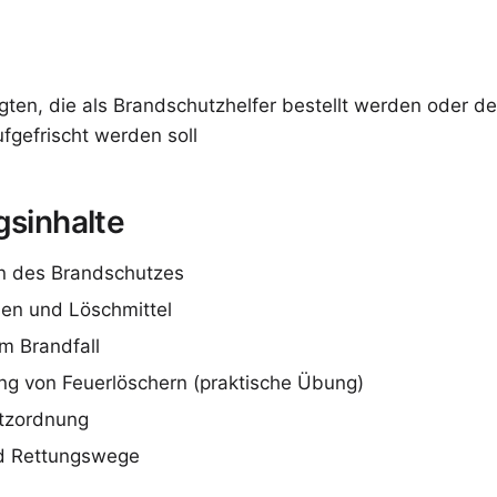
igten, die als Brandschutzhelfer bestellt werden oder d
fgefrischt werden soll
gsinhalte
n des Brandschutzes
en und Löschmittel
im Brandfall
g von Feuerlöschern (praktische Übung)
tzordnung
nd Rettungswege