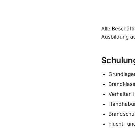
Alle Beschäft
Ausbildung au
Schulun
Grundlage
Brandklass
Verhalten 
Handhabun
Brandschu
Flucht- u