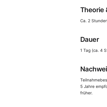
Theorie 
Ca. 2 Stunden
Dauer
1 Tag (ca. 4 
Nachweis
Teilnahmebesc
5 Jahre empfo
früher.