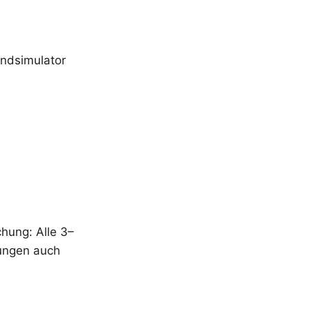
andsimulator
hung: Alle 3–
rungen auch