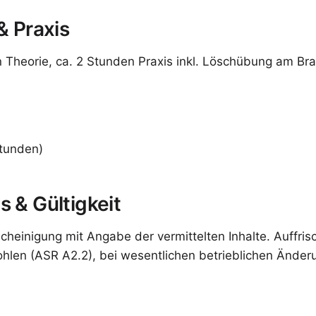
& Praxis
 Theorie, ca. 2 Stunden Praxis inkl. Löschübung am Br
Stunden)
 & Gültigkeit
heinigung mit Angabe der vermittelten Inhalte. Auffrisc
hlen (ASR A2.2), bei wesentlichen betrieblichen Ände