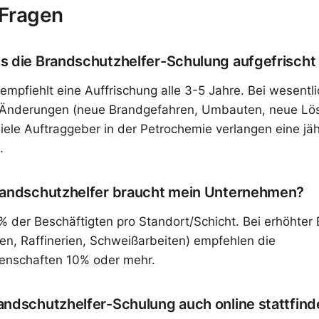
 Fragen
s die Brandschutzhelfer-Schulung aufgefrisch
empfiehlt eine Auffrischung alle 3-5 Jahre. Bei wesentl
n Änderungen (neue Brandgefahren, Umbauten, neue Lös
Viele Auftraggeber in der Petrochemie verlangen eine jäh
.
randschutzhelfer braucht mein Unternehmen?
 der Beschäftigten pro Standort/Schicht. Bei erhöhter
n, Raffinerien, Schweißarbeiten) empfehlen die
enschaften 10% oder mehr.
andschutzhelfer-Schulung auch online stattfin