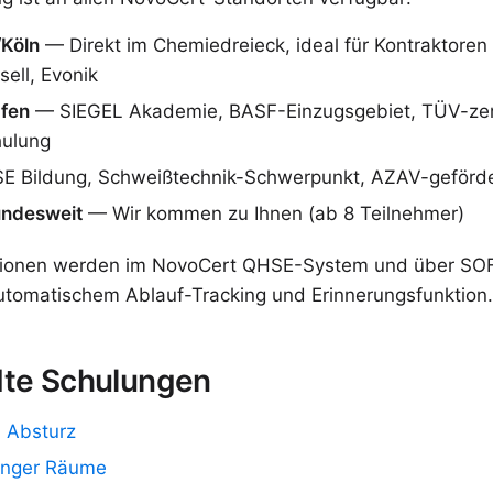
/Köln
— Direkt im Chemiedreieck, ideal für Kontraktoren 
sell, Evonik
fen
— SIEGEL Akademie, BASF-Einzugsgebiet, TÜV-zerti
hulung
E Bildung, Schweißtechnik-Schwerpunkt, AZAV-geförd
undesweit
— Wir kommen zu Ihnen (ab 8 Teilnehmer)
kationen werden im NovoCert QHSE-System und über SOF
automatischem Ablauf-Tracking und Erinnerungsfunktion.
te Schulungen
 Absturz
enger Räume