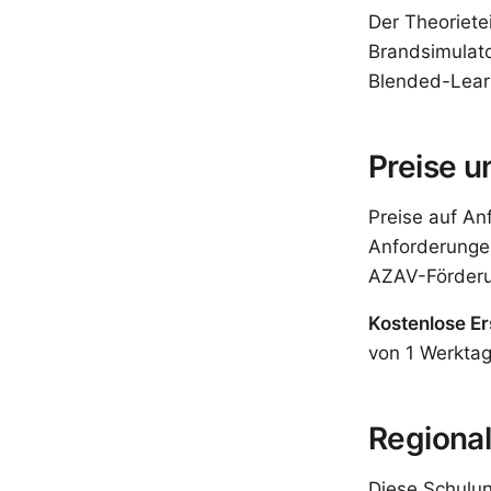
Der Theoriete
Brandsimulato
Blended-Learn
Preise 
Preise auf An
Anforderungen
AZAV-Förderu
Kostenlose Er
von 1 Werktag
Regional
Diese Schulun