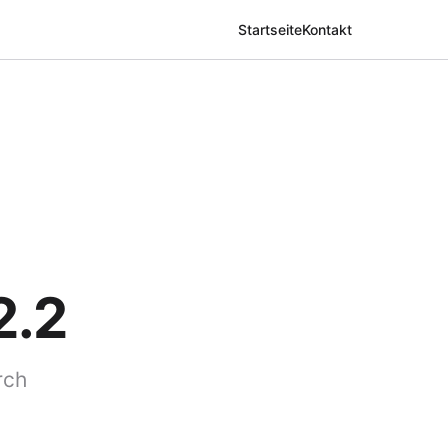
Startseite
Kontakt
2.2
rch