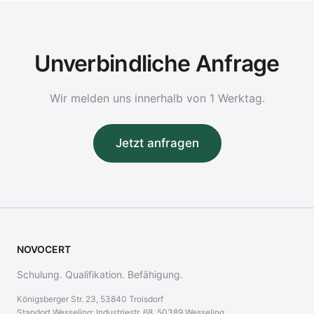
Unverbindliche Anfrage
Wir melden uns innerhalb von 1 Werktag.
Jetzt anfragen
NOVOCERT
Schulung. Qualifikation. Befähigung.
Königsberger Str. 23, 53840 Troisdorf
Standort Wesseling: Industriestr. 68, 50389 Wesseling