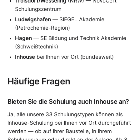
Troisdorf/Wesseling
(NRW) — NovoCert
Schulungszentrum
Ludwigshafen
— SIEGEL Akademie
(Petrochemie-Region)
Hagen
— SE Bildung und Technik Akademie
(Schweißtechnik)
Inhouse
bei Ihnen vor Ort (bundesweit)
Häufige Fragen
Bieten Sie die Schulung auch Inhouse an?
Ja, alle unsere 33 Schulungstypen können als
Inhouse-Schulung bei Ihnen vor Ort durchgeführt
werden — ob auf Ihrer Baustelle, in Ihrem
Schulungsraum oder direkt an der Anlage. Ab 8