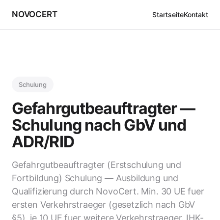
NOVOCERT
Startseite
Kontakt
Schulung
Gefahrgutbeauftragter —
Schulung nach GbV und
ADR/RID
Gefahrgutbeauftragter (Erstschulung und
Fortbildung) Schulung — Ausbildung und
Qualifizierung durch NovoCert. Min. 30 UE fuer
ersten Verkehrstraeger (gesetzlich nach GbV
§5), je 10 UE fuer weitere Verkehrstraeger. IHK-