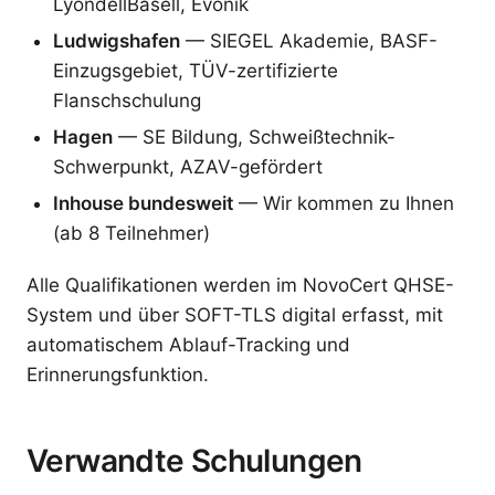
LyondellBasell, Evonik
Ludwigshafen
— SIEGEL Akademie, BASF-
Einzugsgebiet, TÜV-zertifizierte
Flanschschulung
Hagen
— SE Bildung, Schweißtechnik-
Schwerpunkt, AZAV-gefördert
Inhouse bundesweit
— Wir kommen zu Ihnen
(ab 8 Teilnehmer)
Alle Qualifikationen werden im NovoCert QHSE-
System und über SOFT-TLS digital erfasst, mit
automatischem Ablauf-Tracking und
Erinnerungsfunktion.
Verwandte Schulungen