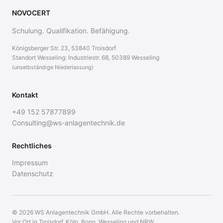
NOVOCERT
Schulung. Qualifikation. Befähigung.
Königsberger Str. 23, 53840 Troisdorf
Standort Wesseling: Industriestr. 68, 50389 Wesseling
(unselbständige Niederlassung)
Kontakt
+49 152 57877899
Consulting@ws-anlagentechnik.de
Rechtliches
Impressum
Datenschutz
© 2026 WS Anlagentechnik GmbH. Alle Rechte vorbehalten.
Vor Ort in Troisdorf, Köln, Bonn, Wesseling und NRW.