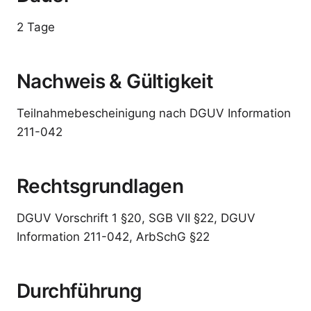
2 Tage
Nachweis & Gültigkeit
Teilnahmebescheinigung nach DGUV Information
211-042
Rechtsgrundlagen
DGUV Vorschrift 1 §20, SGB VII §22, DGUV
Information 211-042, ArbSchG §22
Durchführung